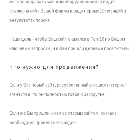
металлообрабатывающим оборудованием) и видит
ссылку на сайт Вашей фирмы в ряду первых 10 позиций в
результатах поиска.
Наша цель - чтобы Ваш сайт оказался в Топ-10 по Вашим
ключевым запросам, и к Вам пришли целевые посетители.
Что нужно для продвижения?
Если у Вас новый сайт, разработанный в нашем интернет-
агентстве, то он полностью готов к раскрутке.
Если же Вы пришли к нам со старым сайтом, сначала
необходимо провести его аудит.